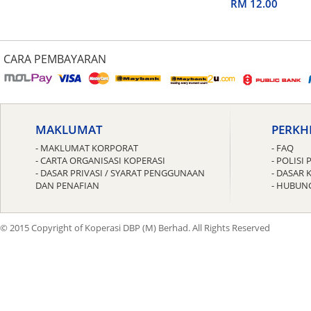
untuk Guru
RM 12.00
CARA PEMBAYARAN
MAKLUMAT
PERKH
- MAKLUMAT KORPORAT
- FAQ
- CARTA ORGANISASI KOPERASI
- POLIS
- DASAR PRIVASI / SYARAT PENGGUNAAN
- DASAR 
DAN PENAFIAN
- HUBUN
© 2015 Copyright of Koperasi DBP (M) Berhad. All Rights Reserved