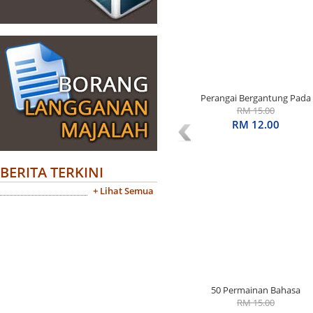
Perangai Bergantung Pada
Diri Sendiri Edisi Khas
RM 15.00
RM 12.00
BERITA TERKINI
+ Lihat Semua
50 Permainan Bahasa
Arab: Panduan Praktikal
RM 15.00