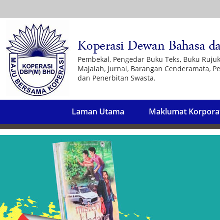
Pembekal, Pengedar Buku Teks, Buku Ruju
Majalah, Jurnal, Barangan Cenderamata, Pe
dan Penerbitan Swasta.
Laman Utama
Maklumat Korpora