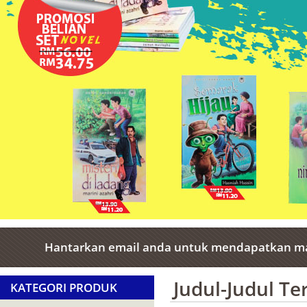
Hantarkan email anda untuk mendapatkan ma
Judul-Judul T
KATEGORI PRODUK