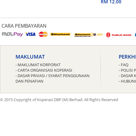
untuk Guru
RM 12.00
CARA PEMBAYARAN
MAKLUMAT
PERKH
- MAKLUMAT KORPORAT
- FAQ
- CARTA ORGANISASI KOPERASI
- POLIS
- DASAR PRIVASI / SYARAT PENGGUNAAN
- DASAR 
DAN PENAFIAN
- HUBUN
© 2015 Copyright of Koperasi DBP (M) Berhad. All Rights Reserved