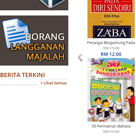
Perangai Bergantung Pada
Diri Sendiri Edisi Khas
RM 15.00
RM 12.00
BERITA TERKINI
+ Lihat Semua
50 Permainan Bahasa
Arab: Panduan Praktikal
RM 15.00