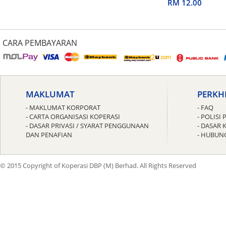
untuk Guru
RM 12.00
CARA PEMBAYARAN
MAKLUMAT
PERKH
- MAKLUMAT KORPORAT
- FAQ
- CARTA ORGANISASI KOPERASI
- POLIS
- DASAR PRIVASI / SYARAT PENGGUNAAN
- DASAR 
DAN PENAFIAN
- HUBUN
© 2015 Copyright of Koperasi DBP (M) Berhad. All Rights Reserved