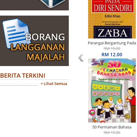
Perangai Bergantung Pada
Diri Sendiri Edisi Khas
RM 15.00
RM 12.00
BERITA TERKINI
+ Lihat Semua
50 Permainan Bahasa
Arab: Panduan Praktikal
RM 15.00