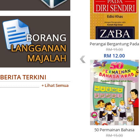
Perangai Bergantung Pada
Diri Sendiri Edisi Khas
RM 15.00
RM 12.00
BERITA TERKINI
+ Lihat Semua
50 Permainan Bahasa
Arab: Panduan Praktikal
RM 15.00