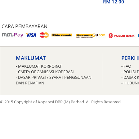
untuk Guru
RM 12.00
CARA PEMBAYARAN
MAKLUMAT
PERKH
- MAKLUMAT KORPORAT
- FAQ
- CARTA ORGANISASI KOPERASI
- POLIS
- DASAR PRIVASI / SYARAT PENGGUNAAN
- DASAR 
DAN PENAFIAN
- HUBUN
© 2015 Copyright of Koperasi DBP (M) Berhad. All Rights Reserved