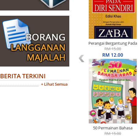
Perangai Bergantung Pada
Diri Sendiri Edisi Khas
RM 15.00
RM 12.00
BERITA TERKINI
+ Lihat Semua
50 Permainan Bahasa
Arab: Panduan Praktikal
RM 15.00