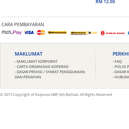
untuk Guru
RM 12.00
CARA PEMBAYARAN
MAKLUMAT
PERKH
- MAKLUMAT KORPORAT
- FAQ
- CARTA ORGANISASI KOPERASI
- POLIS
- DASAR PRIVASI / SYARAT PENGGUNAAN
- DASAR 
DAN PENAFIAN
- HUBUN
© 2015 Copyright of Koperasi DBP (M) Berhad. All Rights Reserved