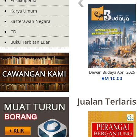
Ensiklopedia
Karya Umum
Sasterawan Negara
CD
Buku Terbitan Luar
Dewan Budaya April 2026
RM 10.00
Jualan Terlaris