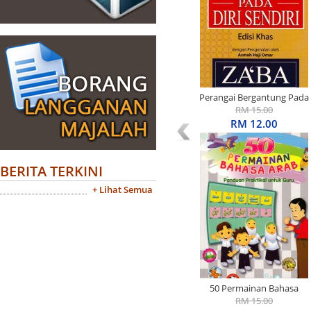
Perangai Bergantung Pada
Diri Sendiri Edisi Khas
RM 15.00
RM 12.00
BERITA TERKINI
+ Lihat Semua
50 Permainan Bahasa
Arab: Panduan Praktikal
RM 15.00