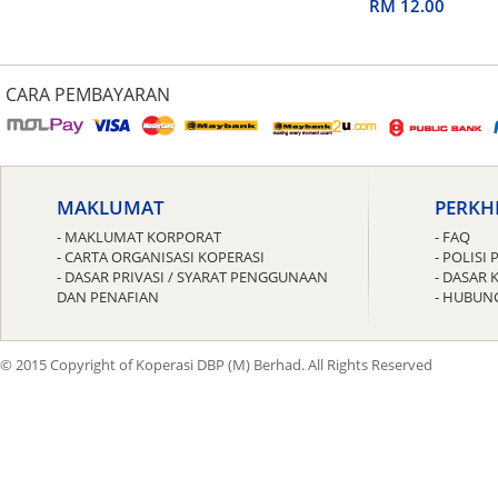
untuk Guru
RM 12.00
CARA PEMBAYARAN
MAKLUMAT
PERKH
- MAKLUMAT KORPORAT
- FAQ
- CARTA ORGANISASI KOPERASI
- POLIS
- DASAR PRIVASI / SYARAT PENGGUNAAN
- DASAR 
DAN PENAFIAN
- HUBUN
© 2015 Copyright of Koperasi DBP (M) Berhad. All Rights Reserved