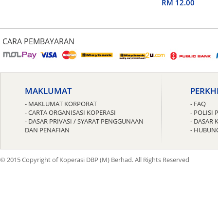
untuk Guru
RM 12.00
CARA PEMBAYARAN
MAKLUMAT
PERKH
- MAKLUMAT KORPORAT
- FAQ
- CARTA ORGANISASI KOPERASI
- POLIS
- DASAR PRIVASI / SYARAT PENGGUNAAN
- DASAR 
DAN PENAFIAN
- HUBUN
© 2015 Copyright of Koperasi DBP (M) Berhad. All Rights Reserved