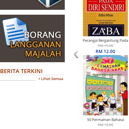
Perangai Bergantung Pada
Diri Sendiri Edisi Khas
RM 15.00
RM 12.00
BERITA TERKINI
+ Lihat Semua
50 Permainan Bahasa
Arab: Panduan Praktikal
RM 15.00