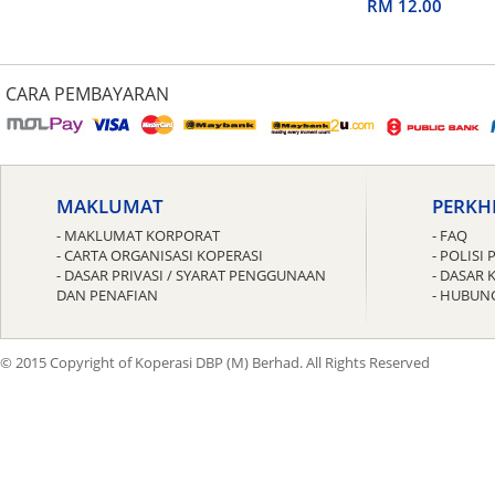
untuk Guru
RM 12.00
CARA PEMBAYARAN
MAKLUMAT
PERKH
- MAKLUMAT KORPORAT
- FAQ
- CARTA ORGANISASI KOPERASI
- POLIS
- DASAR PRIVASI / SYARAT PENGGUNAAN
- DASAR 
DAN PENAFIAN
- HUBUN
© 2015 Copyright of Koperasi DBP (M) Berhad. All Rights Reserved