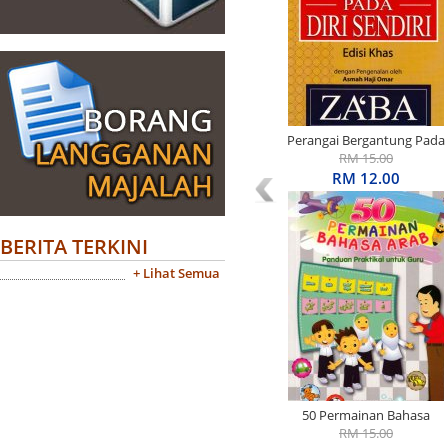
Perangai Bergantung Pada
Diri Sendiri Edisi Khas
RM 15.00
RM 12.00
BERITA TERKINI
+ Lihat Semua
50 Permainan Bahasa
Arab: Panduan Praktikal
RM 15.00