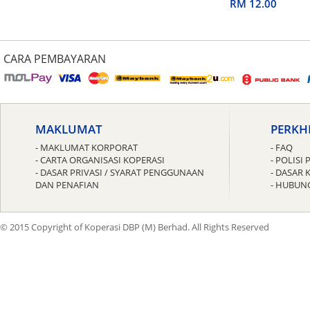
untuk Guru
RM 12.00
CARA PEMBAYARAN
MAKLUMAT
PERKH
- MAKLUMAT KORPORAT
- FAQ
- CARTA ORGANISASI KOPERASI
- POLIS
- DASAR PRIVASI / SYARAT PENGGUNAAN
- DASAR 
DAN PENAFIAN
- HUBUN
© 2015 Copyright of Koperasi DBP (M) Berhad. All Rights Reserved