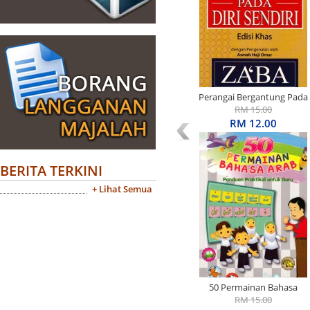
Perangai Bergantung Pada
Diri Sendiri Edisi Khas
RM 15.00
RM 12.00
BERITA TERKINI
+ Lihat Semua
50 Permainan Bahasa
Arab: Panduan Praktikal
RM 15.00