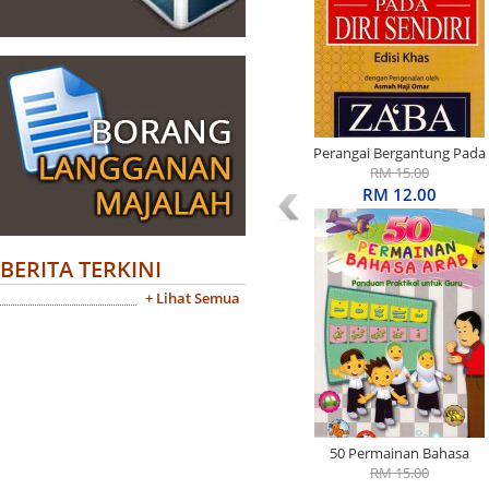
Perangai Bergantung Pada
Diri Sendiri Edisi Khas
RM 15.00
RM 12.00
BERITA TERKINI
+ Lihat Semua
50 Permainan Bahasa
Arab: Panduan Praktikal
RM 15.00