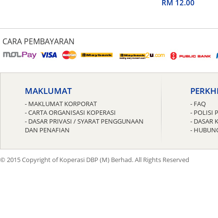
untuk Guru
RM 12.00
CARA PEMBAYARAN
MAKLUMAT
PERKH
- MAKLUMAT KORPORAT
- FAQ
- CARTA ORGANISASI KOPERASI
- POLIS
- DASAR PRIVASI / SYARAT PENGGUNAAN
- DASAR 
DAN PENAFIAN
- HUBUN
© 2015 Copyright of Koperasi DBP (M) Berhad. All Rights Reserved