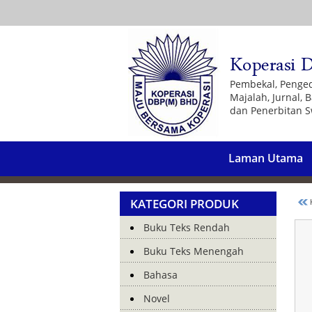
Pembekal, Penge
Majalah, Jurnal,
dan Penerbitan S
Laman Utama
KATEGORI PRODUK
K
Buku Teks Rendah
Buku Teks Menengah
Bahasa
Novel