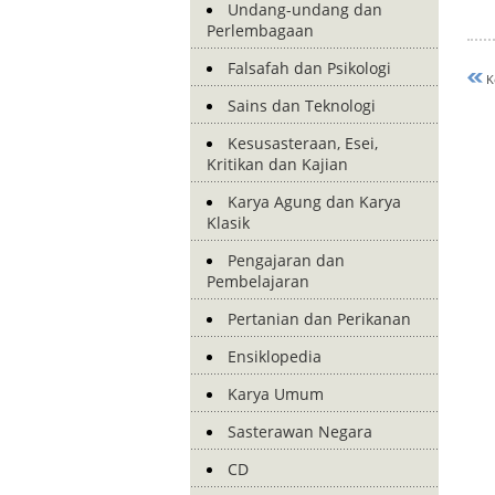
Undang-undang dan
Perlembagaan
Falsafah dan Psikologi
K
Sains dan Teknologi
Kesusasteraan, Esei,
Kritikan dan Kajian
Karya Agung dan Karya
Klasik
Pengajaran dan
Pembelajaran
Pertanian dan Perikanan
Ensiklopedia
Karya Umum
Sasterawan Negara
CD