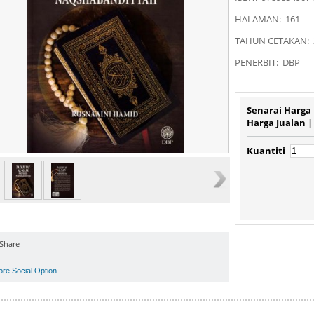
HALAMAN: 161
TAHUN CETAKAN: 
PENERBIT: DBP
Senarai Harga
Harga Jualan 
Kuantiti
Share
ore Social Option