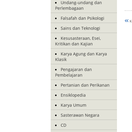
Undang-undang dan
Perlembagaan
Falsafah dan Psikologi
K
Sains dan Teknologi
Kesusasteraan, Esei,
Kritikan dan Kajian
Karya Agung dan Karya
Klasik
Pengajaran dan
Pembelajaran
Pertanian dan Perikanan
Ensiklopedia
Karya Umum
Sasterawan Negara
CD