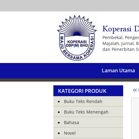
Pembekal, Penge
Majalah, Jurnal,
dan Penerbitan S
Laman Utama
KATEGORI PRODUK
K
Buku Teks Rendah
Buku Teks Menengah
Bahasa
Novel