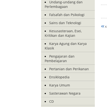
Undang-undang dan
Perlembagaan
Falsafah dan Psikologi
Sains dan Teknologi
K
Kesusasteraan, Esei,
Kritikan dan Kajian
Karya Agung dan Karya
Klasik
Pengajaran dan
Pembelajaran
Pertanian dan Perikanan
Ensiklopedia
Karya Umum
Sasterawan Negara
CD