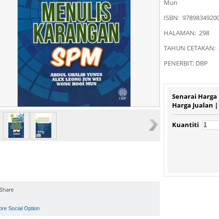
Mun
ISBN: 9789834920
HALAMAN: 298
TAHUN CETAKAN: 
PENERBIT: DBP
Senarai Harga
Harga Jualan 
Kuantiti
Share
ore Social Option