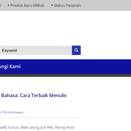
i
Produk Baru Dilihat
Status Pesanan
ngi Kami
n Bahasa: Cara Terbaik Menulis
i Permintaaan
alib Yunus, Alex Leong Jun Wei, Wong Hooi