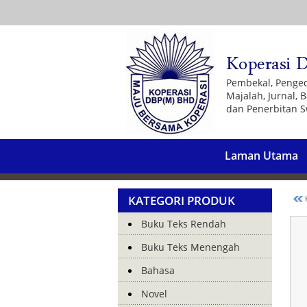
Pembekal, Penge
Majalah, Jurnal,
dan Penerbitan S
Laman Utama
KATEGORI PRODUK
K
Buku Teks Rendah
Buku Teks Menengah
Bahasa
Novel