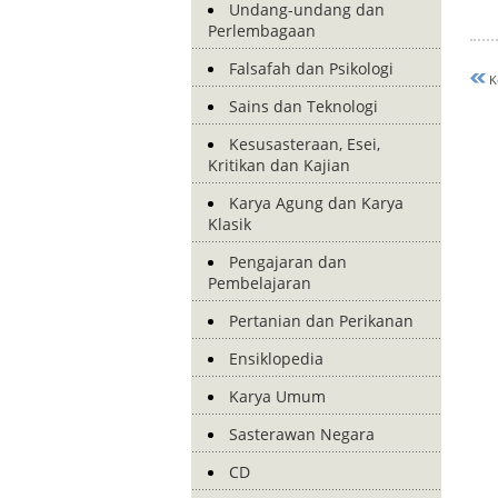
Undang-undang dan
Perlembagaan
Falsafah dan Psikologi
K
Sains dan Teknologi
Kesusasteraan, Esei,
Kritikan dan Kajian
Karya Agung dan Karya
Klasik
Pengajaran dan
Pembelajaran
Pertanian dan Perikanan
Ensiklopedia
Karya Umum
Sasterawan Negara
CD