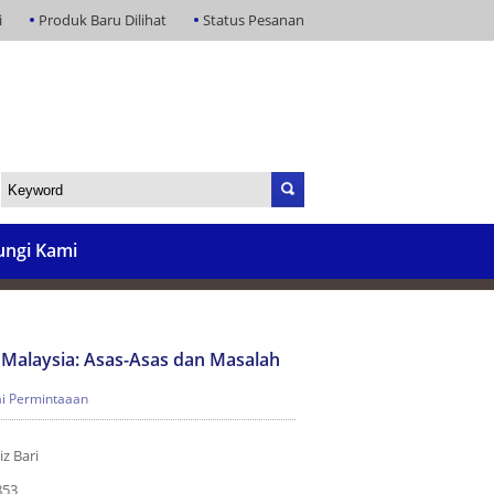
i
Produk Baru Dilihat
Status Pesanan
ngi Kami
Malaysia: Asas-Asas dan Masalah
i Permintaaan
z Bari
853