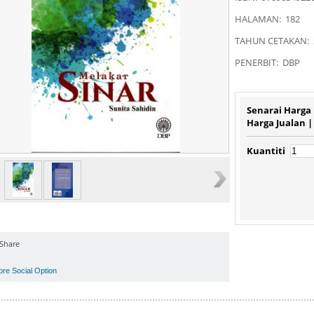
HALAMAN: 182
TAHUN CETAKAN: 
PENERBIT: DBP
Senarai Harga
Harga Jualan 
Kuantiti
Share
ore Social Option