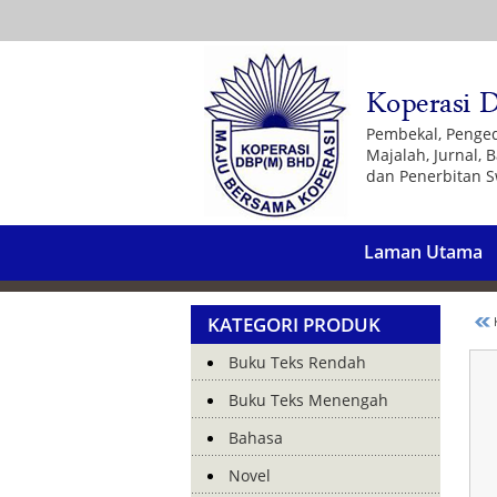
Pembekal, Penge
Majalah, Jurnal,
dan Penerbitan S
Laman Utama
KATEGORI PRODUK
K
Buku Teks Rendah
Buku Teks Menengah
Bahasa
Novel