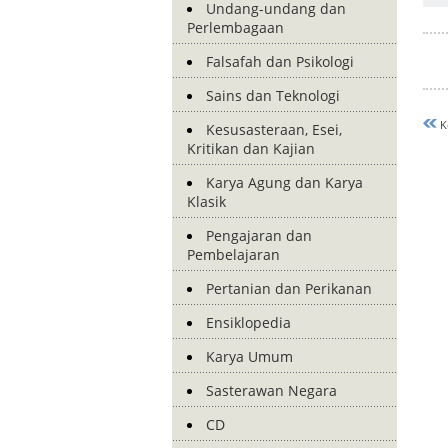
Undang-undang dan
Perlembagaan
Falsafah dan Psikologi
Sains dan Teknologi
K
Kesusasteraan, Esei,
Kritikan dan Kajian
Karya Agung dan Karya
Klasik
Pengajaran dan
Pembelajaran
Pertanian dan Perikanan
Ensiklopedia
Karya Umum
Sasterawan Negara
CD