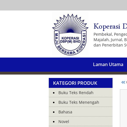
Pembekal, Penge
Majalah, Jurnal,
dan Penerbitan S
Laman Utama
KATEGORI PRODUK
K
Buku Teks Rendah
Buku Teks Menengah
Bahasa
Novel