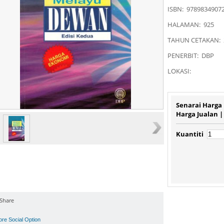
ISBN: 9789834907
HALAMAN: 925
TAHUN CETAKAN: 
PENERBIT: DBP
LOKASI:
Senarai Harga
Harga Jualan 
Kuantiti
Share
ore Social Option