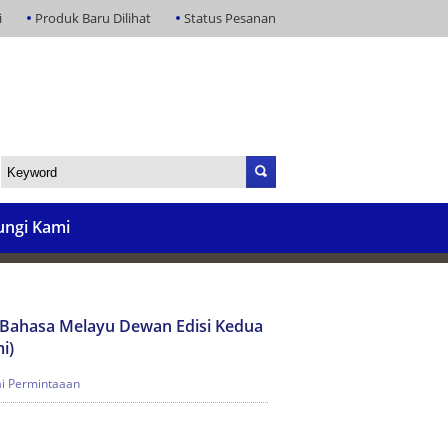
i
Produk Baru Dilihat
Status Pesanan
ngi Kami
 Bahasa Melayu Dewan Edisi Kedua
i)
i Permintaaan