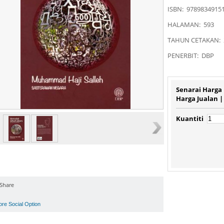
ISBN: 9789834915
HALAMAN: 593
TAHUN CETAKAN: 
PENERBIT: DBP
Senarai Harga
Harga Jualan 
Kuantiti
Share
ore Social Option