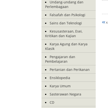
Undang-undang dan
Perlembagaan
Falsafah dan Psikologi
Sains dan Teknologi
K
Kesusasteraan, Esei,
Kritikan dan Kajian
Karya Agung dan Karya
Klasik
Pengajaran dan
Pembelajaran
Pertanian dan Perikanan
Ensiklopedia
Karya Umum
Sasterawan Negara
CD