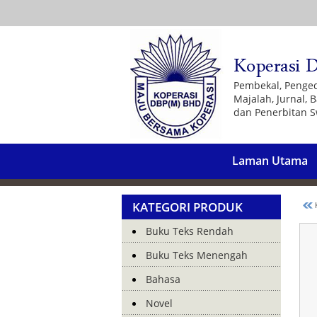
Pembekal, Penge
Majalah, Jurnal,
dan Penerbitan S
Laman Utama
KATEGORI PRODUK
K
Buku Teks Rendah
Buku Teks Menengah
Bahasa
Novel