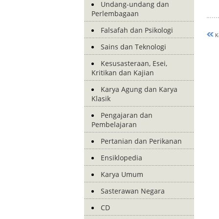
Undang-undang dan
Perlembagaan
Falsafah dan Psikologi
K
Sains dan Teknologi
Kesusasteraan, Esei,
Kritikan dan Kajian
Karya Agung dan Karya
Klasik
Pengajaran dan
Pembelajaran
Pertanian dan Perikanan
Ensiklopedia
Karya Umum
Sasterawan Negara
CD