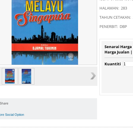
HALAMAN: 283
TAHUN CETAKAN: 
PENERBIT: DBP
Senarai Harga
Harga Jualan 
Kuantiti
Share
ore Social Option