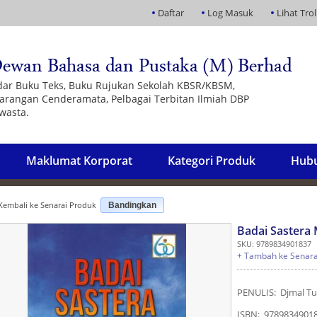
Daftar
Log Masuk
Lihat Trol
dar Buku Teks, Buku Rujukan Sekolah KBSR/KBSM,
 Barangan Cenderamata, Pelbagai Terbitan Ilmiah DBP
wasta.
Maklumat Korporat
Kategori Produk
Hubu
embali ke Senarai Produk
Bandingkan
Badai Sastera
SKU: 9789834901837
+ Tambah ke Senara
PENULIS: Djmal Tu
ISBN: 9789834901