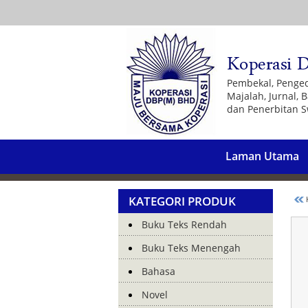
Pembekal, Penge
Majalah, Jurnal,
dan Penerbitan S
Laman Utama
KATEGORI PRODUK
K
Buku Teks Rendah
Buku Teks Menengah
Bahasa
Novel