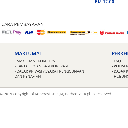
untuk Guru
RM 12.00
CARA PEMBAYARAN
MAKLUMAT
PERKH
- MAKLUMAT KORPORAT
- FAQ
- CARTA ORGANISASI KOPERASI
- POLIS
- DASAR PRIVASI / SYARAT PENGGUNAAN
- DASAR 
DAN PENAFIAN
- HUBUN
© 2015 Copyright of Koperasi DBP (M) Berhad. All Rights Reserved