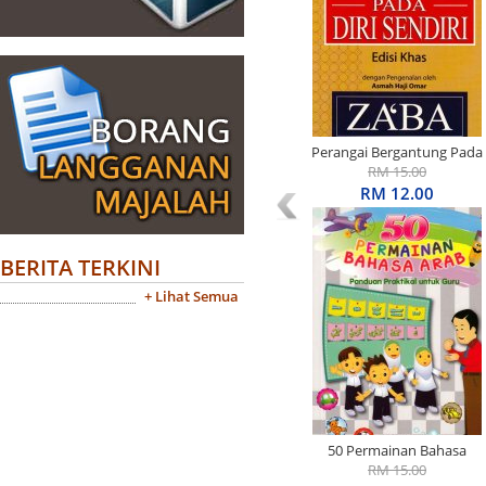
Perangai Bergantung Pada
Diri Sendiri Edisi Khas
RM 15.00
RM 12.00
BERITA TERKINI
+ Lihat Semua
50 Permainan Bahasa
Arab: Panduan Praktikal
RM 15.00