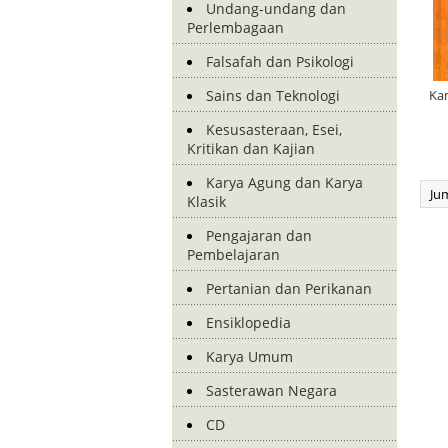
Undang-undang dan
Perlembagaan
Falsafah dan Psikologi
Sains dan Teknologi
Ka
Kesusasteraan, Esei,
Kritikan dan Kajian
Karya Agung dan Karya
Ju
Klasik
Pengajaran dan
Pembelajaran
Pertanian dan Perikanan
Ensiklopedia
Karya Umum
Sasterawan Negara
CD