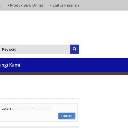
i
Produk Baru Dilihat
Status Pesanan
ngi Kami
Jualan :
-
Carian