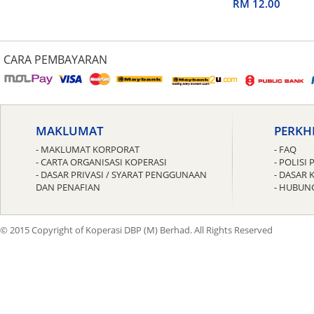
untuk Guru
RM 12.00
CARA PEMBAYARAN
MAKLUMAT
PERKH
- MAKLUMAT KORPORAT
- FAQ
- CARTA ORGANISASI KOPERASI
- POLIS
- DASAR PRIVASI / SYARAT PENGGUNAAN
- DASAR 
DAN PENAFIAN
- HUBUN
© 2015 Copyright of Koperasi DBP (M) Berhad. All Rights Reserved