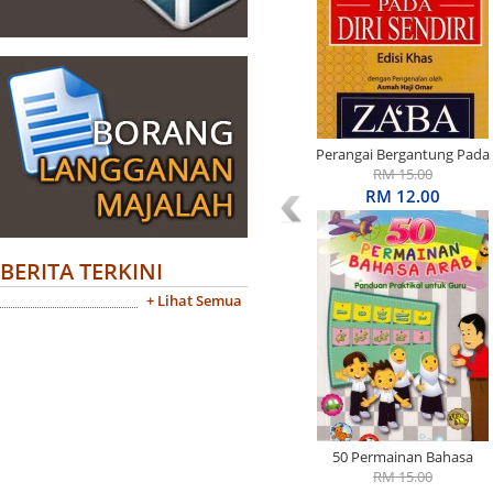
Perangai Bergantung Pada
Diri Sendiri Edisi Khas
RM 15.00
RM 12.00
BERITA TERKINI
+ Lihat Semua
50 Permainan Bahasa
Arab: Panduan Praktikal
RM 15.00