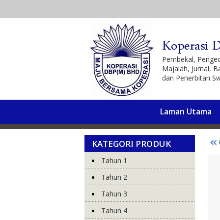
Pembekal, Penged
Majalah, Jurnal, 
dan Penerbitan Sw
Laman Utama
KATEGORI PRODUK
K
Tahun 1
Tahun 2
Tahun 3
Tahun 4