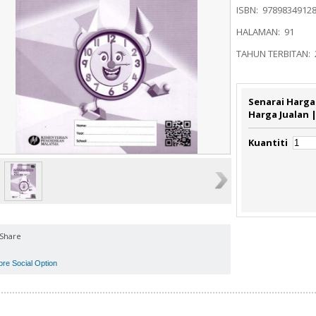
ISBN: 9789834912
HALAMAN: 91
TAHUN TERBITAN: 
Senarai Harga
Harga Jualan 
Kuantiti
Share
ore Social Option