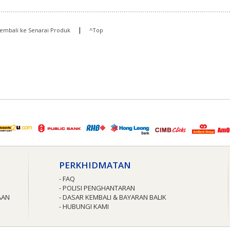
|
embali ke Senarai Produk
^Top
PERKHIDMATAN
- FAQ
- POLISI PENGHANTARAN
AAN
- DASAR KEMBALI & BAYARAN BALIK
- HUBUNGI KAMI