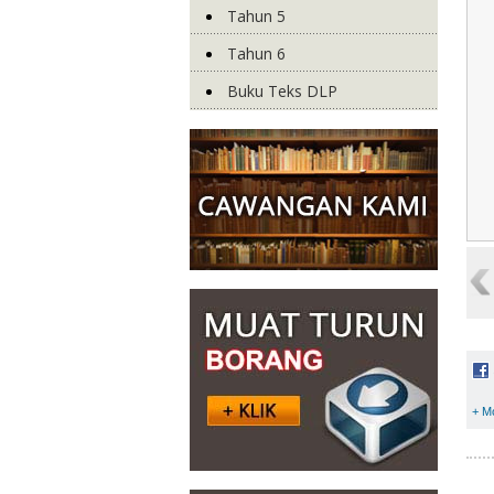
Tahun 5
Tahun 6
Buku Teks DLP
+ M